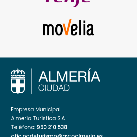
Empresa Municipal
Almería Turística S.A
Teléfono:
950 210 538
oficinadeturismo@aytoalmeria.es