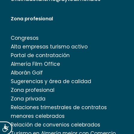
Zona profesional
Congresos
Alta empresas turismo activo
Portal de contratación
Almería Film Office
Alborán Golf
Sugerencias y área de calidad
Zona profesional
Zona privada
Relaciones trimestrales de contratos
menores celebrados
Relación de convenios celebrados
Accesibilidad
Turismo en Almería mejor con Comercio