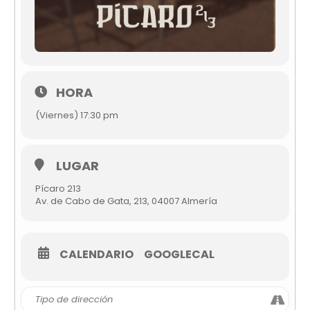
HORA
(Viernes) 17:30 pm
LUGAR
Pícaro 213
Av. de Cabo de Gata, 213, 04007 Almería
CALENDARIO
GOOGLECAL