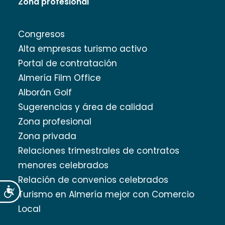
Zona profesional
Congresos
Alta empresas turismo activo
Portal de contratación
Almería Film Office
Alborán Golf
Sugerencias y área de calidad
Zona profesional
Zona privada
Relaciones trimestrales de contratos
menores celebrados
Relación de convenios celebrados
Accesibilidad
Turismo en Almería mejor con Comercio
Local