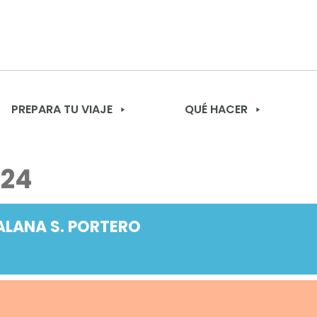
PREPARA TU VIAJE
QUÉ HACER
024
LANA S. PORTERO