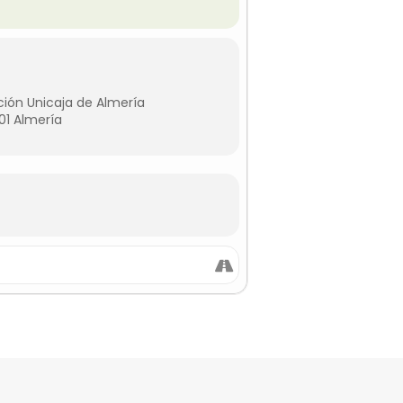
ción Unicaja de Almería
01 Almería