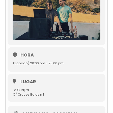
HORA
(Sábado) 20:00 pm - 23:00 pm
LUGAR
La Guajira
C/ Cruces Bajas n 1