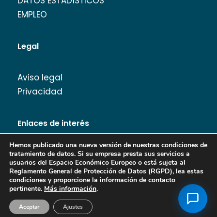
DATOS ESTADÍSTICOS
EMPLEO
Legal
Aviso legal
Privacidad
Enlaces de interés
Hemos publicado una nueva versión de nuestras condiciones de
tratamiento de datos. Si su empresa presta sus servicios a
usuarios del Espacio Económico Europeo o está sujeta al
Reglamento General de Protección de Datos (RGPD), lea estas
Banco de Imágenes
condiciones y proporcione la información de contacto
pertinente.
Más información
.
Aceptar
Ajustes
Copyright Turismo de Almería 2026.