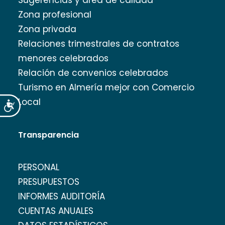
Sugerencias y área de calidad
Zona profesional
Zona privada
Relaciones trimestrales de contratos
menores celebrados
Relación de convenios celebrados
Turismo en Almería mejor con Comercio
Local
Accesibilidad
Transparencia
PERSONAL
PRESUPUESTOS
INFORMES AUDITORÍA
CUENTAS ANUALES