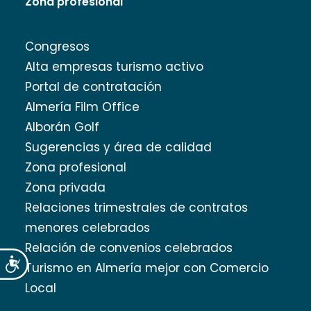
Zona profesional
Congresos
Alta empresas turismo activo
Portal de contratación
Almería Film Office
Alborán Golf
Sugerencias y área de calidad
Zona profesional
Zona privada
Relaciones trimestrales de contratos
menores celebrados
Relación de convenios celebrados
Accesibilidad
Turismo en Almería mejor con Comercio
Local