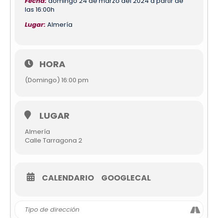
Fecha:
domingo 24 de marzo del 2024 a partir de
las 16:00h
Lugar:
Almería
HORA
(Domingo) 16:00 pm
LUGAR
Almería
Calle Tarragona 2
CALENDARIO
GOOGLECAL