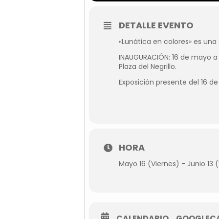
DETALLE EVENTO
«Lunática en colores» es una 
INAUGURACIÓN: 16 de mayo a l
Plaza del Negrillo.
Exposición presente del 16 de
HORA
Mayo 16 (Viernes) - Junio 13 
CALENDARIO
GOOGLEC