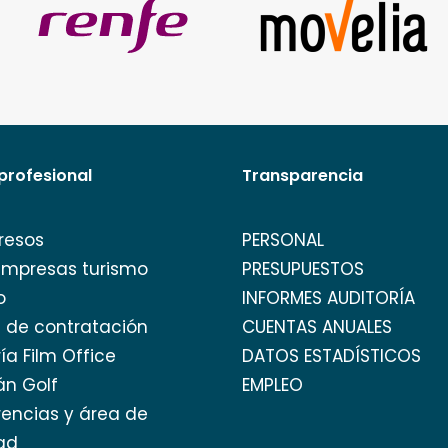
profesional
Transparencia
resos
PERSONAL
empresas turismo
PRESUPUESTOS
o
INFORMES AUDITORÍA
l de contratación
CUENTAS ANUALES
ía Film Office
DATOS ESTADÍSTICOS
án Golf
EMPLEO
encias y área de
ad