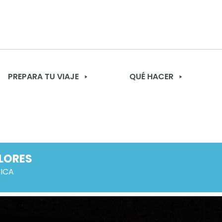
PREPARA TU VIAJE
QUÉ HACER
LORES
ICA