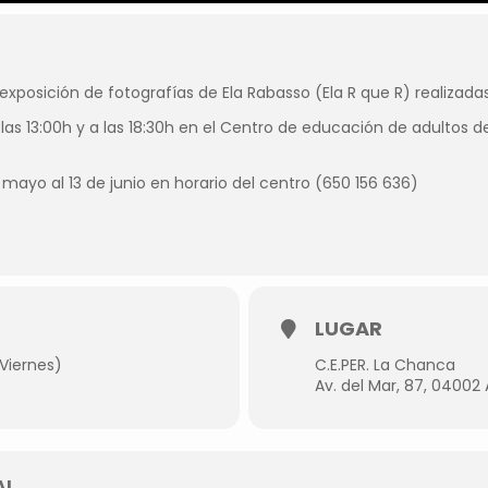
exposición de fotografías de Ela Rabasso (Ela R que R) realizad
as 13:00h y a las 18:30h en el Centro de educación de adultos de
 mayo al 13 de junio en horario del centro (650 156 636)
LUGAR
(Viernes)
C.E.PER. La Chanca
Av. del Mar, 87, 04002
AL