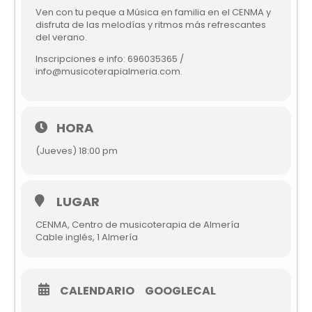
Ven con tu peque a Música en familia en el CENMA y
disfruta de las melodías y ritmos más refrescantes
del verano.
Inscripciones e info: 696035365 /
info@musicoterapialmeria.com
.
HORA
(Jueves) 18:00 pm
LUGAR
CENMA, Centro de musicoterapia de Almería
Cable inglés, 1 Almería
CALENDARIO
GOOGLECAL