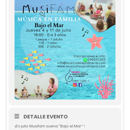
DETALLE EVENTO
¡En julio Musifam suena ”Bajo el Mar“ !