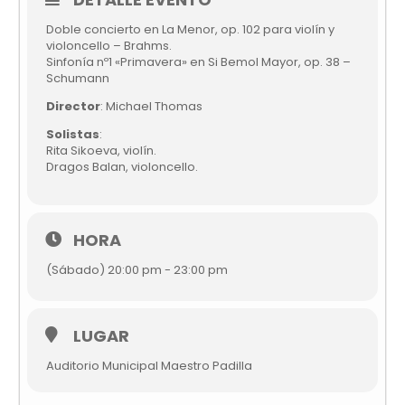
Doble concierto en La Menor, op. 102 para violín y
violoncello – Brahms.
Sinfonía nº1 «Primavera» en Si Bemol Mayor, op. 38 –
Schumann
Director
: Michael Thomas
Solistas
:
Rita Sikoeva, violín.
Dragos Balan, violoncello.
HORA
(Sábado) 20:00 pm - 23:00 pm
LUGAR
Auditorio Municipal Maestro Padilla