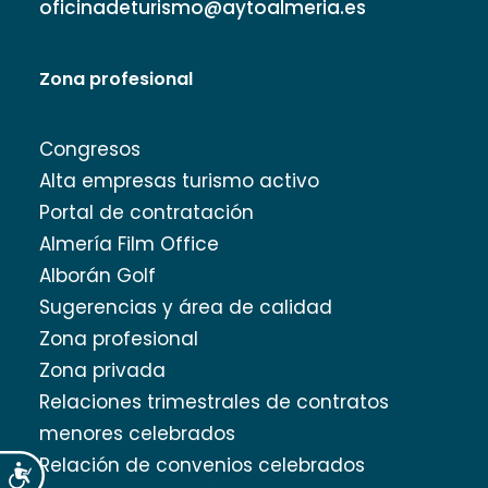
oficinadeturismo@aytoalmeria.es
Zona profesional
Congresos
Alta empresas turismo activo
Portal de contratación
Almería Film Office
Alborán Golf
Sugerencias y área de calidad
Zona profesional
Zona privada
Relaciones trimestrales de contratos
menores celebrados
Relación de convenios celebrados
Accesibilidad