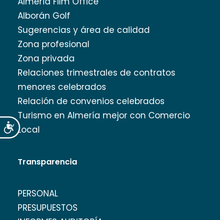
Almería Film Office
Alborán Golf
Sugerencias y área de calidad
Zona profesional
Zona privada
Relaciones trimestrales de contratos
menores celebrados
Relación de convenios celebrados
Turismo en Almería mejor con Comercio
Accesibilidad
Local
Transparencia
PERSONAL
PRESUPUESTOS