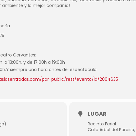
or ambiente y la mejor compañía!
mería
25
Teatro Cervantes:
h. a 13:00h. y de 17:00h a 19:00h
:00h.Y siempre una hora antes del espectáculo
aslasentradas.com/par-public/rest/evento/id/2004635
LUGAR
go)
Recinto Ferial
Calle Arbol del Paraiso