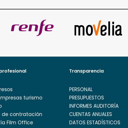
profesional
Transparencia
resos
PERSONAL
empresas turismo
PRESUPUESTOS
o
INFORMES AUDITORÍA
l de contratación
CUENTAS ANUALES
ía Film Office
DATOS ESTADÍSTICOS