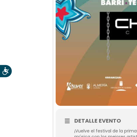
Accesibilidad
DETALLE EVENTO
¡Vuelve el festival de la prim
música con los mejores artist