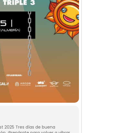
Fest 2025 Tres días de buena
n. ¡Prepárate para volver a vibrar