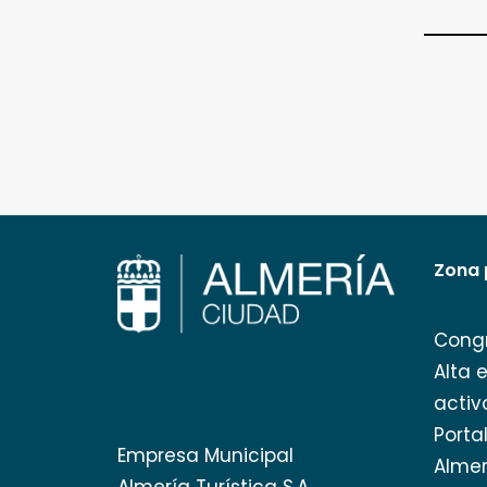
Zona 
Cong
Alta 
activ
Porta
Empresa Municipal
Almer