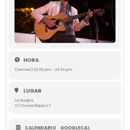
HORA
(Viernes) 22:00 pm - 23:30 pm
LUGAR
La Guajira
C/ Cruces Bajas n 1
CALENDARIO
GOOGLECAL