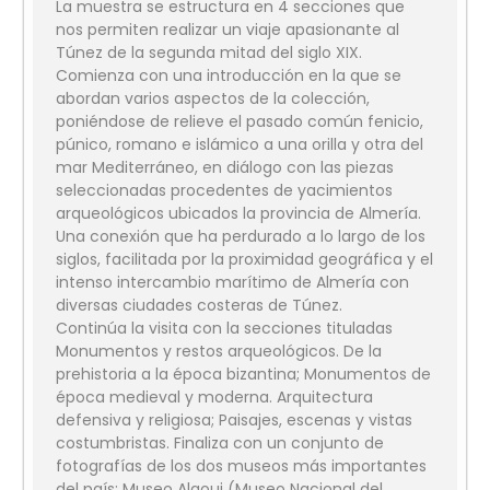
La muestra se estructura en 4 secciones que
nos permiten realizar un viaje apasionante al
Túnez de la segunda mitad del siglo XIX.
Comienza con una introducción en la que se
abordan varios aspectos de la colección,
poniéndose de relieve el pasado común fenicio,
púnico, romano e islámico a una orilla y otra del
mar Mediterráneo, en diálogo con las piezas
seleccionadas procedentes de yacimientos
arqueológicos ubicados la provincia de Almería.
Una conexión que ha perdurado a lo largo de los
siglos, facilitada por la proximidad geográfica y el
intenso intercambio marítimo de Almería con
diversas ciudades costeras de Túnez.
Continúa la visita con la secciones tituladas
Monumentos y restos arqueológicos. De la
prehistoria a la época bizantina; Monumentos de
época medieval y moderna. Arquitectura
defensiva y religiosa; Paisajes, escenas y vistas
costumbristas. Finaliza con un conjunto de
fotografías de los dos museos más importantes
del país: Museo Alaoui (Museo Nacional del