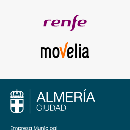
Empresa Municipal