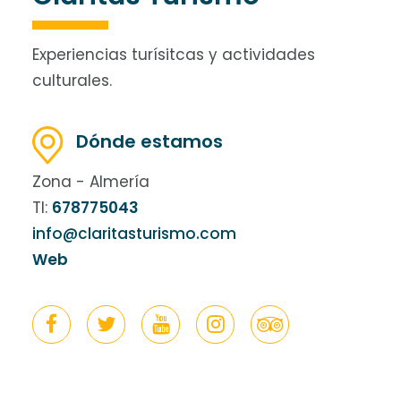
Experiencias turísitcas y actividades
culturales.
Dónde estamos
Zona - Almería
Tl:
678775043
info@claritasturismo.com
Web