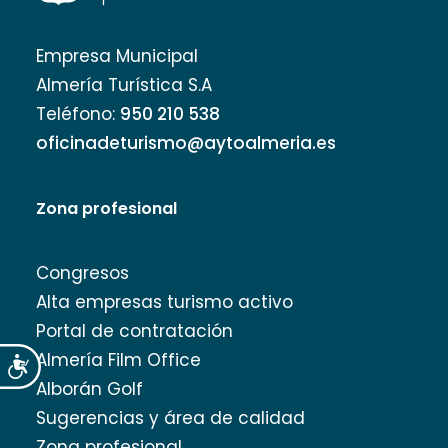
Empresa Municipal
Almería Turística S.A
Teléfono:
950 210 538
oficinadeturismo@aytoalmeria.es
Zona profesional
Congresos
Alta empresas turismo activo
Portal de contratación
Almería Film Office
Accesibilidad
Alborán Golf
Sugerencias y área de calidad
Zona profesional