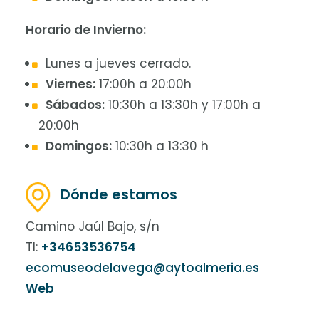
Horario de Invierno:
Lunes a jueves cerrado.
Viernes:
17:00h a 20:00h
Sábados:
10:30h a 13:30h y 17:00h a
20:00h
Domingos:
10:30h a 13:30 h
Dónde estamos
Camino Jaúl Bajo, s/n
Tl:
+34653536754
ecomuseodelavega@aytoalmeria.es
Web