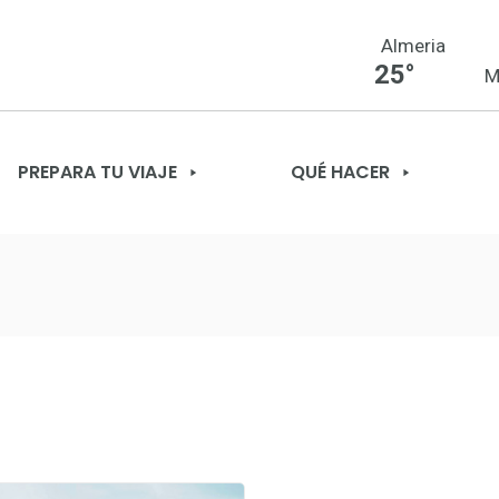
Almeria
25°
M
PREPARA TU VIAJE
QUÉ HACER