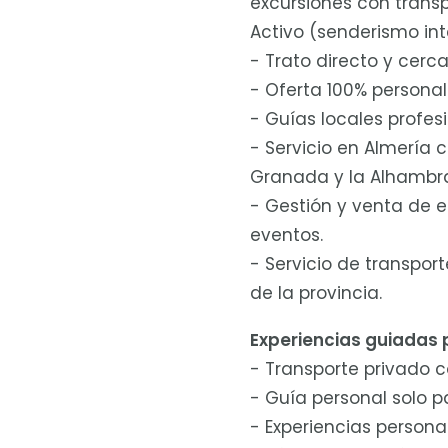
excursiones con transp
Activo (senderismo int
- Trato directo y cerc
- Oferta 100% personaliz
- Guías locales profes
- Servicio en Almería 
Granada y la Alhambra
- Gestión y venta de e
eventos.
- Servicio de transport
de la provincia.
Experiencias guiadas 
- Transporte privado c
- Guía personal solo p
- Experiencias persona