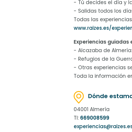
- Tú decides el día y l
- Salidas todos los día
Todas las experiencia
www.raizes.es/experie
Experiencias guiadas 
- Alcazaba de Almería:
- Refugios de la Guerra 
- Otras experiencias 
Toda la información 
Dónde estam
04001 Almería
Tl:
669008599
experiencias@raizes.e