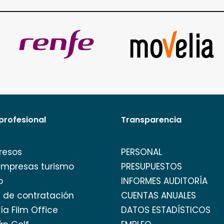
profesional
Transparencia
resos
PERSONAL
empresas turismo
PRESUPUESTOS
o
INFORMES AUDITORÍA
l de contratación
CUENTAS ANUALES
ía Film Office
DATOS ESTADÍSTICOS