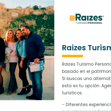
Raizes Turis
Raizes Turismo Persona
basado en el patrimoni
Si buscas una alternat
esta es tu opción. Age
turísticos.
- Diferentes experienci