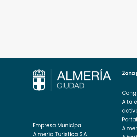
Zona 
Cong
Alta 
activ
Porta
Empresa Municipal
Almer
Almería Turística S.A