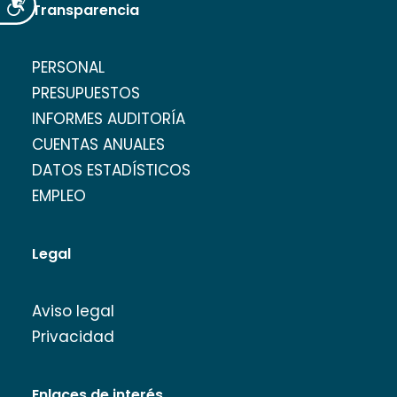
Accesibilidad
Transparencia
PERSONAL
PRESUPUESTOS
INFORMES AUDITORÍA
CUENTAS ANUALES
DATOS ESTADÍSTICOS
EMPLEO
Legal
Aviso legal
Privacidad
Enlaces de interés