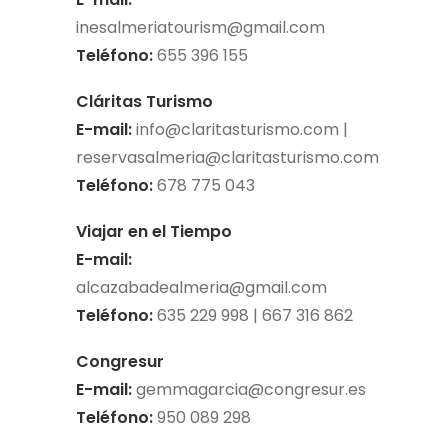
inesalmeriatourism@gmail.com
Teléfono:
655 396 155
Cláritas Turismo
E-mail:
info@claritasturismo.com
|
reservasalmeria@claritasturismo.com
Teléfono:
678 775 043
Viajar en el Tiempo
E-mail:
alcazabadealmeria@gmail.com
Teléfono:
635 229 998 | 667 316 862
Congresur
E-mail:
gemmagarcia@congresur.es
Teléfono:
950 089 298