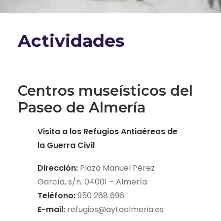
Actividades
Centros museísticos del
Paseo de Almería
Visita a los Refugios Antiaéreos de
la Guerra Civil
Dirección:
Plaza Manuel Pérez
García, s/n. 04001 – Almería
Teléfono:
950 268 696
E-mail:
refugios@aytoalmeria.es