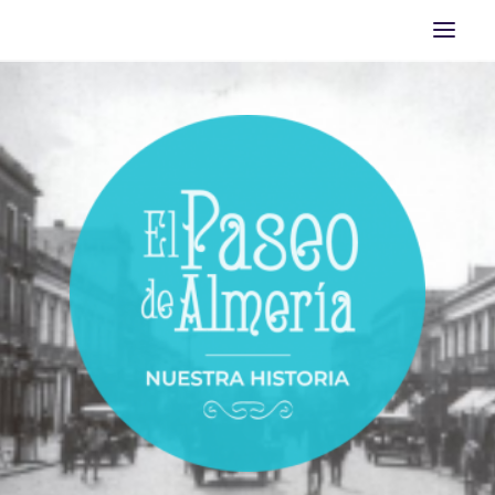
INICIO
DESCUBRE EL PASEO DE ALMERÍA
BIBLIOGRAFÍA
ACTIVIDADES
TURISMO DE ALMERÍA