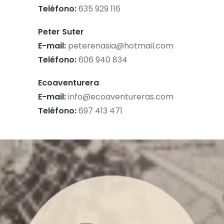
Teléfono:
635 929 116
Peter Suter
E-mail:
peterenasia@hotmail.com
Teléfono:
606 940 834
Ecoaventurera
E-mail:
info@ecoaventureras.com
Teléfono:
697 413 471