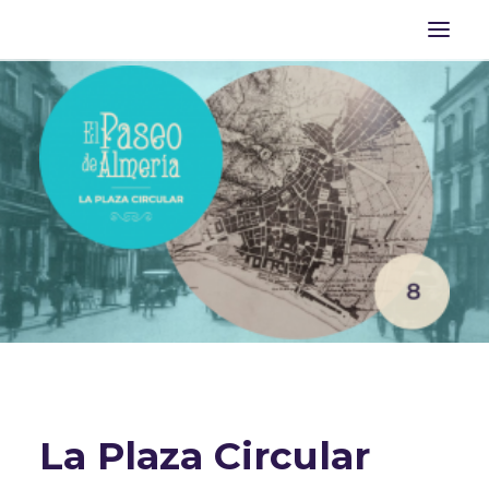
INICIO
DESCUBRE EL PASEO DE ALMERÍA
BIBLIOGRAFÍA
ACTIVIDADES
TURISMO DE ALMERÍA
La Plaza Circular