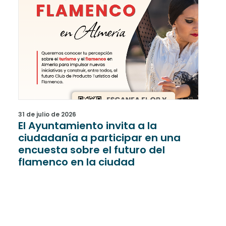
31 de julio de 2026
31 de
El Ayuntamiento invita a la
Una
ciudadanía a participar en una
rec
encuesta sobre el futuro del
han
flamenco en la ciudad
últ