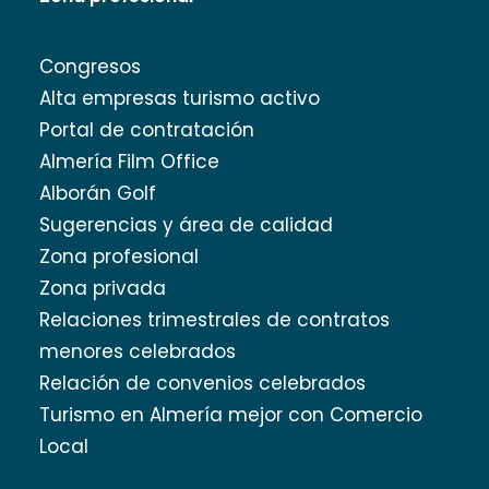
Congresos
Alta empresas turismo activo
Portal de contratación
Almería Film Office
Alborán Golf
Sugerencias y área de calidad
Zona profesional
Zona privada
Relaciones trimestrales de contratos
menores celebrados
Relación de convenios celebrados
Turismo en Almería mejor con Comercio
Local