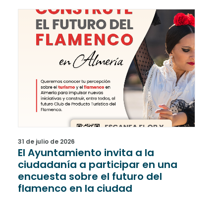
31 de julio de 2026
31 de
El Ayuntamiento invita a la
Una
ciudadanía a participar en una
rec
encuesta sobre el futuro del
han
flamenco en la ciudad
últ