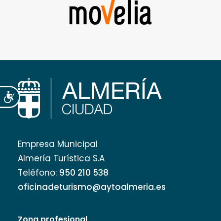
Accesibilidad
Empresa Municipal
Almería Turística S.A
Teléfono:
950 210 538
oficinadeturismo@aytoalmeria.es
Zona profesional