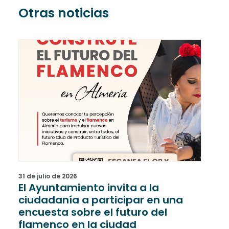
Otras noticias
31 de julio de 2026
31 de
El Ayuntamiento invita a la
Una
ciudadanía a participar en una
rec
encuesta sobre el futuro del
han
flamenco en la ciudad
últ