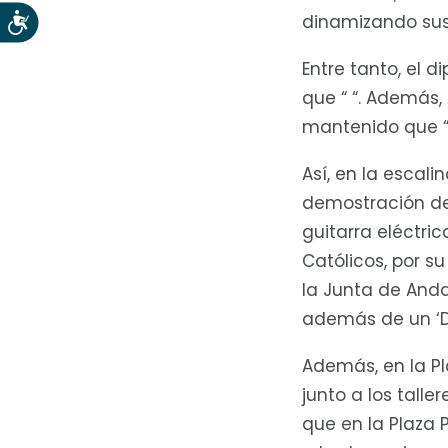
dinamizando sus 
Accesibilidad
Entre tanto, el 
que “ “. Además
mantenido que “ 
Así, en la escal
demostración de
guitarra eléctri
Católicos, por s
la Junta de Andal
además de un ‘D
Además, en la Pla
junto a los tall
que en la Plaza 