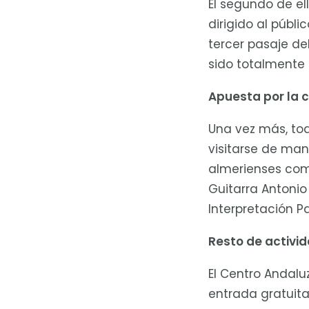
El segundo de el
dirigido al públ
tercer pasaje del
sido totalmente 
Apuesta por la c
Una vez más, tod
visitarse de man
almerienses com
Guitarra Antonio
Interpretación P
Resto de activi
El Centro Andalu
entrada gratuit