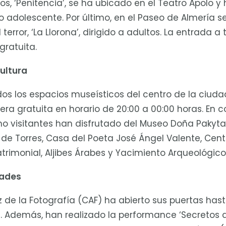
los, ‘Penitencia’, se ha ubicado en el Teatro Apolo y
ico adolescente. Por último, en el Paseo de Almería s
 terror, ‘La Llorona’, dirigido a adultos. La entrada a
gratuita.
ultura
os los espacios museísticos del centro de la ciud
era gratuita en horario de 20:00 a 00:00 horas. En c
o visitantes han disfrutado del Museo Doña Pakyta
 de Torres, Casa del Poeta José Ángel Valente, Cent
atrimonial, Aljibes Árabes y Yacimiento Arqueológico 
dades
z de la Fotografía (CAF) ha abierto sus puertas hast
a. Además, han realizado la performance ‘Secretos 