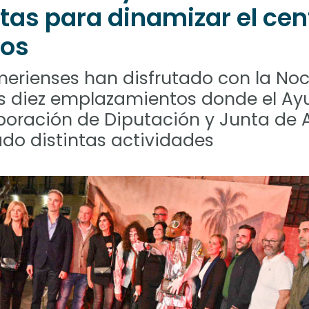
as para dinamizar el cent
ios
merienses han disfrutado con la No
os diez emplazamientos donde el Ay
boración de Diputación y Junta de 
do distintas actividades