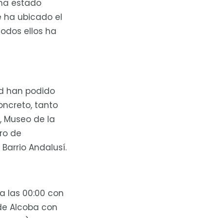
 ha estado
e ha ubicado el
 todos ellos ha
ad han podido
oncreto, tanto
, Museo de la
ro de
Barrio Andalusí.
a las 00:00 con
de Alcoba con