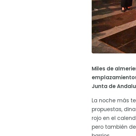
Miles de almerie
emplazamientos 
Junta de Andalu
La noche más ter
propuestas, din
rojo en el calen
pero también de 
barrios.