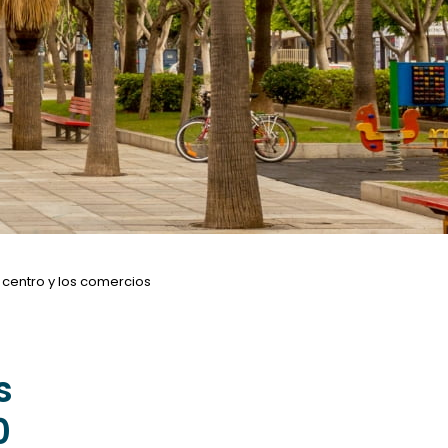
 centro y los comercios
s
0