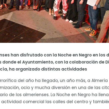
nses han disfrutado con la Noche en Negro en los d
donde el Ayuntamiento, con la colaboración de D
cía, ha organizado distintas actividades
rorífica del año ha llegado, un año más, a Almerí
amización, ocio y mucha diversión en una de las ci
dario de los almerienses. La Noche en Negro ha llen
actividad comercial las calles del centro y tambié