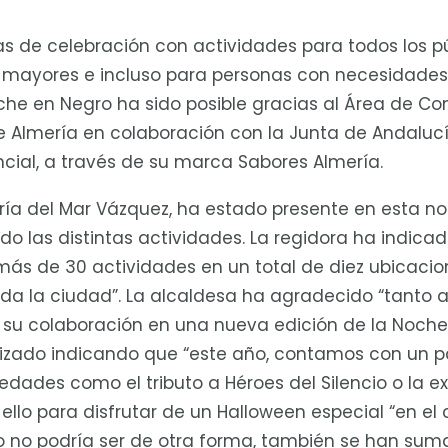
oras de celebración con actividades para todos los p
ayores e incluso para personas con necesidades 
che en Negro ha sido posible gracias al Área de Co
 Almería en colaboración con la Junta de Andalucí
ncial, a través de su marca Sabores Almería.
ría del Mar Vázquez, ha estado presente en esta n
ndo las distintas actividades. La regidora ha indica
s de 30 actividades en un total de diez ubicacion
oda la ciudad”. La alcaldesa ha agradecido “tanto 
 su colaboración en una nueva edición de la Noche 
lizado indicando que “este año, contamos con un pa
edades como el tributo a Héroes del Silencio o la e
ello para disfrutar de un Halloween especial “en el 
 no podría ser de otra forma, también se han su