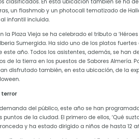
ros clasificados. En esta ubicación también se ha de
aras, un flashmob y un photocall tematizado de Ha
 infantil incluida.
 la Plaza Vieja se ha celebrado el tributo a ‘Héroes 
Iberia Sumergida. Ha sido uno de los platos fuertes 
este año. Todos los asistentes, además, se han de
s de la tierra en los puestos de Sabores Almería. Por
n disfrutado también, en esta ubicación, de la ex
lloween.
 terror
a demanda del público, este año se han programado 
os puntos de la ciudad. El primero de ellos, ‘Qué suzt
ronceda y ha estado dirigido a niños de hasta 12 a