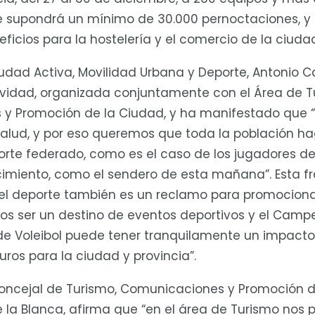
ue supondrá un mínimo de 30.000 pernoctaciones, y
ficios para la hostelería y el comercio de la ciuda
iudad Activa, Movilidad Urbana y Deporte, Antonio C
tividad, organizada conjuntamente con el Área de T
y Promoción de la Ciudad, y ha manifestado que “
salud, y por eso queremos que toda la población h
porte federado, como es el caso de los jugadores de
imiento, como el sendero de esta mañana”. Esta fr
el deporte también es un reclamo para promociona
os ser un destino de eventos deportivos y el Cam
e Voleibol puede tener tranquilamente un impact
uros para la ciudad y provincia”.
 concejal de Turismo, Comunicaciones y Promoción d
e la Blanca, afirma que “en el área de Turismo no