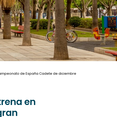
el Campeonato de España Cadete de diciembre
trena en
 gran