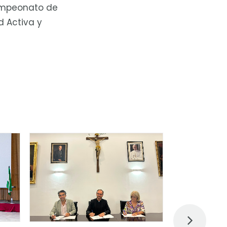
Campeonato de
d Activa y