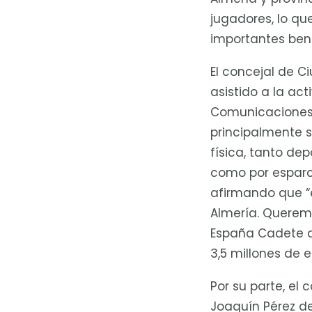
jugadores, lo q
importantes bene
El concejal de C
asistido a la ac
Comunicaciones 
principalmente 
física, tanto de
como por esparc
afirmando que “
Almería. Querem
España Cadete d
3,5 millones de e
Por su parte, el
Joaquín Pérez d