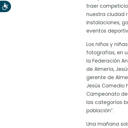
traer competici
Accesibilidad
nuestra ciudad r
instalaciones, g
eventos deportiv
Los niños y niña
fotografías, en 
la Federación An
de Almería, Jesú
gerente de Almerí
Jesús Comedio ha
Campeonato de E
las categorías 
población”.
Una mañana sole