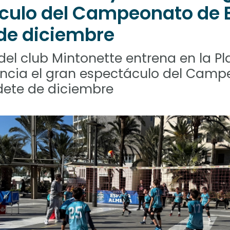
culo del Campeonato de 
de diciembre
del club Mintonette entrena en la Pl
uncia el gran espectáculo del Cam
ete de diciembre