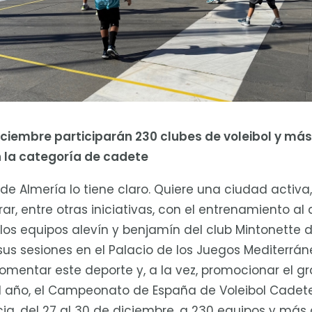
diciembre participarán 230 clubes de voleibol y más
n la categoría de cadete
de Almería lo tiene claro. Quiere una ciudad activa
r, entre otras iniciativas, con el entrenamiento al ai
 los equipos alevín y benjamín del club Mintonette d
us sesiones en el Palacio de los Juegos Mediterrán
fomentar este deporte y, a la vez, promocionar el g
l año, el Campeonato de España de Voleibol Cadete
cia, del 27 al 30 de diciembre, a 230 equipos y más