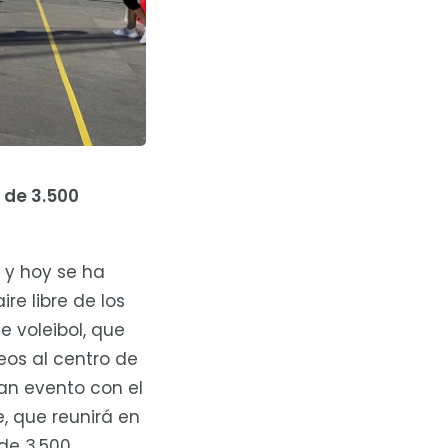
 de 3.500
, y hoy se ha
re libre de los
e voleibol, que
eos al centro de
ran evento con el
, que reunirá en
 de 3.500