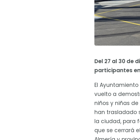
Del 27 al 30 de 
participantes e
El Ayuntamiento 
vuelto a demostra
niños y niñas de
han trasladado s
la ciudad, para 
que se cerrará e
Almería y provin