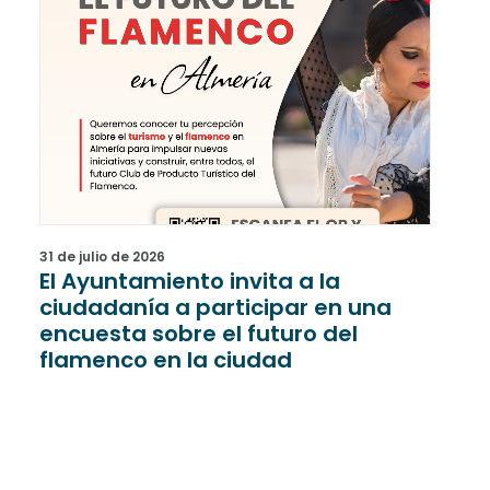
31 de julio de 2026
31 de
El Ayuntamiento invita a la
Una
ciudadanía a participar en una
rec
encuesta sobre el futuro del
han
flamenco en la ciudad
últ