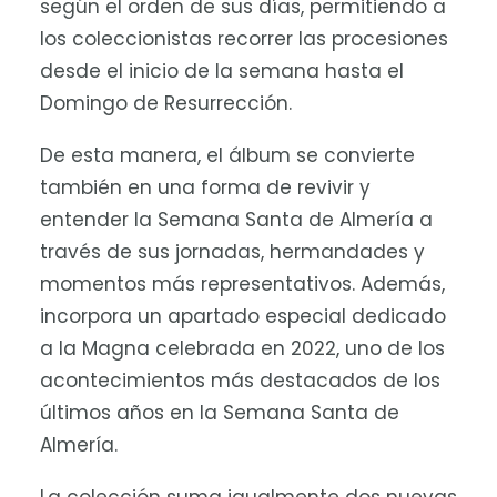
según el orden de sus días, permitiendo a
los coleccionistas recorrer las procesiones
desde el inicio de la semana hasta el
Domingo de Resurrección.
De esta manera, el álbum se convierte
también en una forma de revivir y
entender la Semana Santa de Almería a
través de sus jornadas, hermandades y
momentos más representativos. Además,
incorpora un apartado especial dedicado
a la Magna celebrada en 2022, uno de los
acontecimientos más destacados de los
últimos años en la Semana Santa de
Almería.