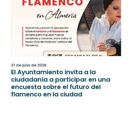
31 de julio de 2026
31 de
El Ayuntamiento invita a la
Una
ciudadanía a participar en una
rec
encuesta sobre el futuro del
han
flamenco en la ciudad
últ