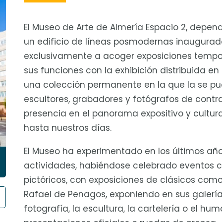
El Museo de Arte de Almería Espacio 2, depen
un edificio de líneas posmodernas inaugurado
exclusivamente a acoger exposiciones tempor
sus funciones con la exhibición distribuida en
una colección permanente en la que la se pu
escultores, grabadores y fotógrafos de contra
presencia en el panorama expositivo y cultur
hasta nuestros días.
El Museo ha experimentado en los últimos añ
actividades, habiéndose celebrado eventos 
pictóricos, con exposiciones de clásicos como
Rafael de Penagos, exponiendo en sus galería
fotografía, la escultura, la cartelería o el hu