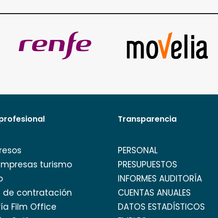
profesional
Transparencia
resos
PERSONAL
empresas turismo
PRESUPUESTOS
o
INFORMES AUDITORÍA
l de contratación
CUENTAS ANUALES
ía Film Office
DATOS ESTADÍSTICOS