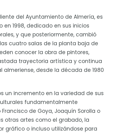
diente del Ayuntamiento de Almería, es
 en 1998, dedicado en sus inicios
ales, y que posteriormente, cambió
 las cuatro salas de la planta baja de
eden conocer la obra de pintores,
stada trayectoria artística y continua
al almeriense, desde la década de 1980
os un incremento en la variedad de sus
culturales fundamentalmente
 Francisco de Goya, Joaquín Sorolla o
s otras artes como el grabado, la
mor gráfico o incluso utilizándose para