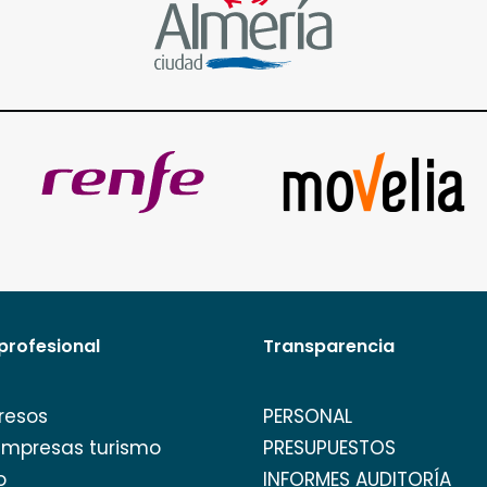
profesional
Transparencia
resos
PERSONAL
empresas turismo
PRESUPUESTOS
o
INFORMES AUDITORÍA