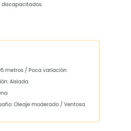
 discapacitados.
5 metros / Poca variación
ón: Aislada
ena
baño: Oleaje moderado / Ventosa