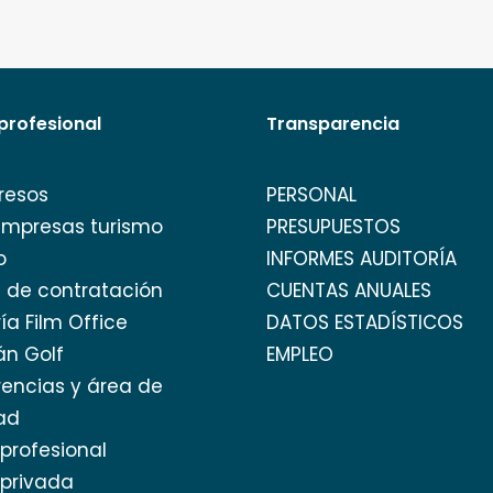
profesional
Transparencia
resos
PERSONAL
empresas turismo
PRESUPUESTOS
o
INFORMES AUDITORÍA
l de contratación
CUENTAS ANUALES
ía Film Office
DATOS ESTADÍSTICOS
án Golf
EMPLEO
encias y área de
ad
profesional
privada