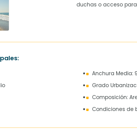
duchas o acceso para
ipales:
Anchura Media: 9
io
Grado Urbanizaci
Composición: Ar
Condiciones de 