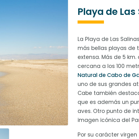
Playa de Las
La Playa de Las Salina
más bellas playas de t
extensa. Más de 5 km. 
cercana a los 100 met
Natural de Cabo de Ga
uno de sus grandes atr
Cabe también destacar 
que es además un pun
aves. Otro punto de int
imagen icónica del Pa
Por su carácter virgen