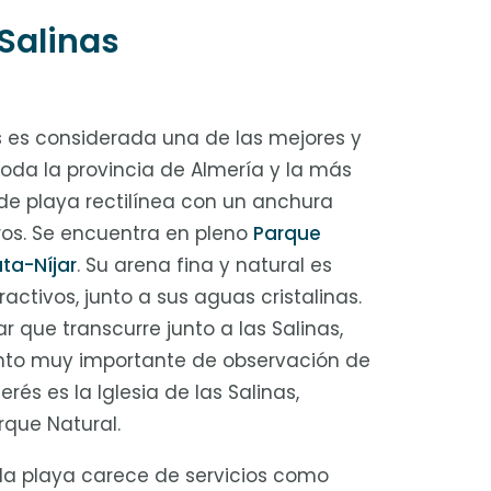
 Salinas
s es considerada una de las mejores y
oda la provincia de Almería y la más
de playa rectilínea con un anchura
ros. Se encuentra en pleno
Parque
ta-Níjar
. Su arena fina y natural es
activos, junto a sus aguas cristalinas.
que transcurre junto a las Salinas,
to muy importante de observación de
erés es la Iglesia de las Salinas,
rque Natural.
 la playa carece de servicios como